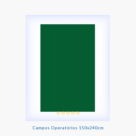
Campos Operatórios 150x240cm