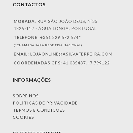
CONTACTOS
MORADA
: RUA SÃO JOÃO DEUS, Nº35
4825-112 - ÁGUA LONGA, PORTUGAL
TELEFONE
: +351 229 672 574*
(*CHAMADA PARA REDE FIXA NACIONAL)
EMAIL
: LOJAONLINE@ASILVAFERREIRA.COM
COORDENADAS
GPS
: 41.085437, -7.799122
INFORMAÇÕES
SOBRE NÓS
POLÍTICAS DE PRIVACIDADE
TERMOS E CONDIÇÕES
COOKIES